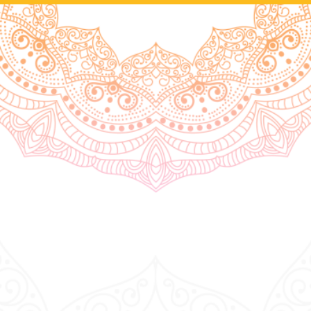
DISFRUTA DE
ESTE
LUGAR