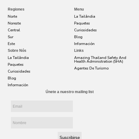
Regiones
Menu
Norte
La Tailândia
Noreste
Paquetes
Central
Curiosidades
Sur
Blog
Este
Información
Sobre Nós
Links
La Tailândia
Amazing Thailand Safety And
Health Administration (SHA)
Paquetes
Agentes De Turismo
Curiosidades
Blog
Información
Únete a nuestro mailing list