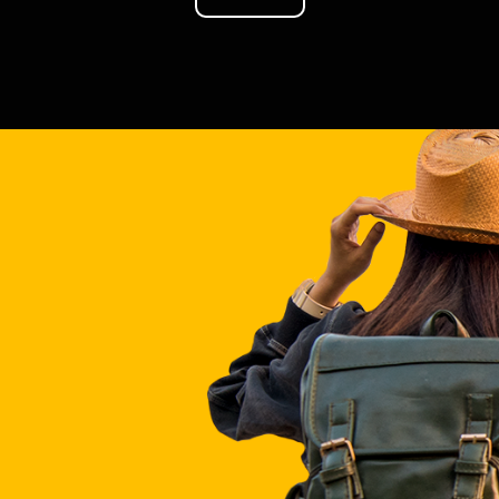
VEN A
TAILÂNDIA
conozca Tailandia con paquetes
separados para usted.