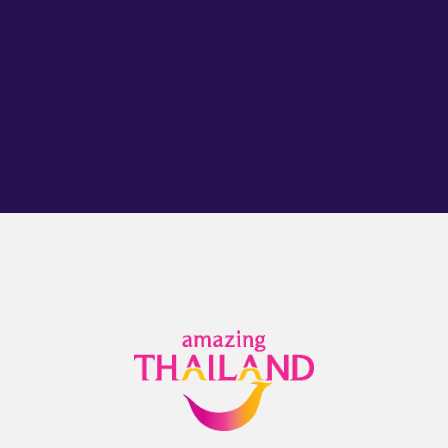
Acepto recibir correos electrónicos con información de
Turistmo de Tailandia.