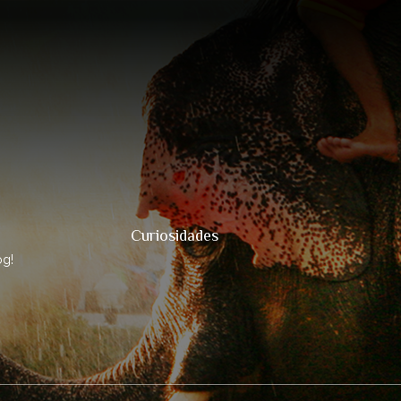
Curiosidades
og!