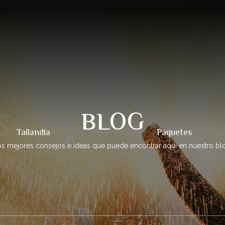
BLOG
Tailandia
Paquetes
s mejores consejos e ideas que puede encontrar aquí en nuestro bl