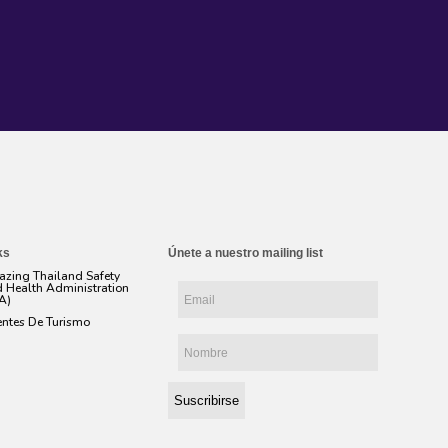
ks
Únete a nuestro mailing list
zing Thailand Safety
 Health Administration
A)
ntes De Turismo